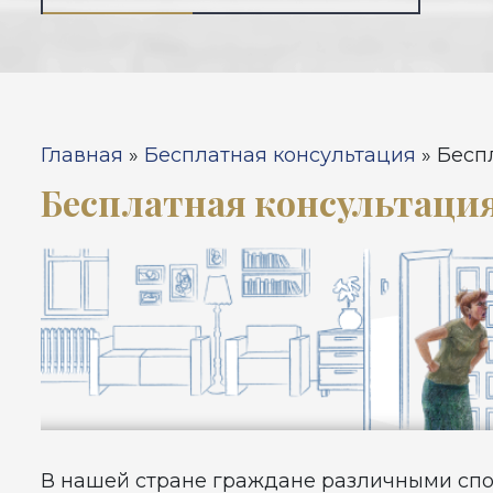
Вы здесь
Главная
»
Бесплатная консультация
»
Бесп
Бесплатная консультаци
В нашей стране граждане различными спо