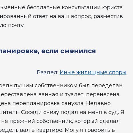
сьменные бесплатные консультации юриста
ированный ответ на ваш вопрос, разместив
ую почту.
анировке, если сменился
Раздел:
Иные жилищные споры
 предыдущим собственником был переделан
ереставлена ванная и туалет, перенесена
едена перепланировка санузла. Недавно
тель. Соседи снизу подал на меня в суд. Я
 а не прежний собственник, который сделал
ределывал в квартире. Могу я говорить в