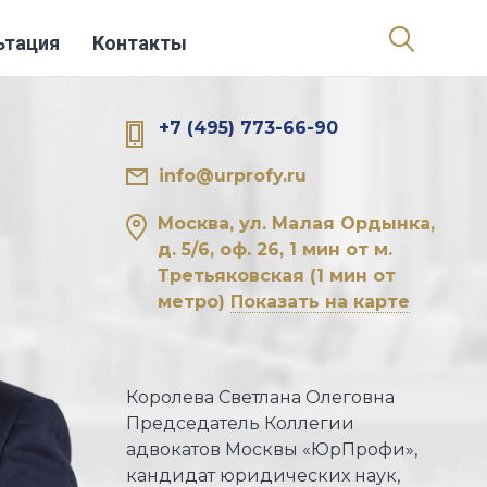
ьтация
Контакты
+7 (495) 773-66-90
info@urprofy.ru
Москва, ул. Малая Ордынка,
д. 5/6, оф. 26, 1 мин от м.
Третьяковская
(1 мин от
метро)
Показать на карте
Королева Светлана Олеговна
Председатель Коллегии
адвокатов Москвы «ЮрПрофи»,
кандидат юридических наук,