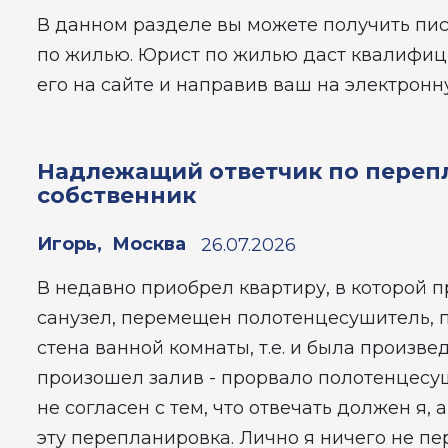
В данном разделе вы можете получить пи
по жилью. Юрист по жилью даст квалифиц
его на сайте и направив ваш на электронн
Надлежащий ответчик по перепл
собственник
Игорь
,
Москва
26.07.2026
В недавно приобрел квартиру, в которой
санузел, перемещен полотенцесушитель, п
стена ванной комнаты, т.е. и была произв
произошел залив - прорвало полотенцесуши
не согласен с тем, что отвечать должен я,
эту перепланировка. Лично я ничего не пе