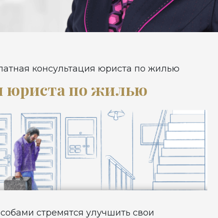
латная консультация юриста по жилью
я юриста по жилью
собами стремятся улучшить свои