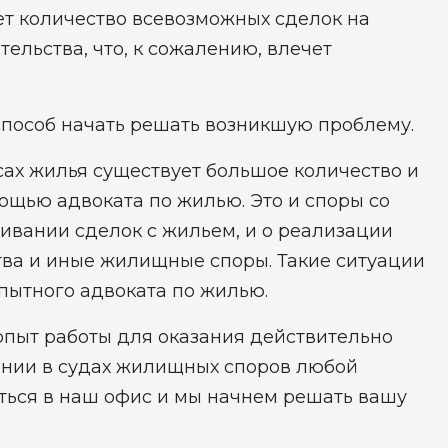
тет количество всевозможных сделок на
ельства, что, к сожалению, влечет
способ начать решать возникшую проблему.
ах жилья существует большое количество и
мощью адвоката по жилью. Это и споры со
ивании сделок с жильем, и о реализации
тва и иные жилищные споры. Такие ситуации
опытного адвоката по жилью.
пыт работы для оказания действительно
нии в судах жилищных споров любой
ться в наш офис и мы начнем решать вашу