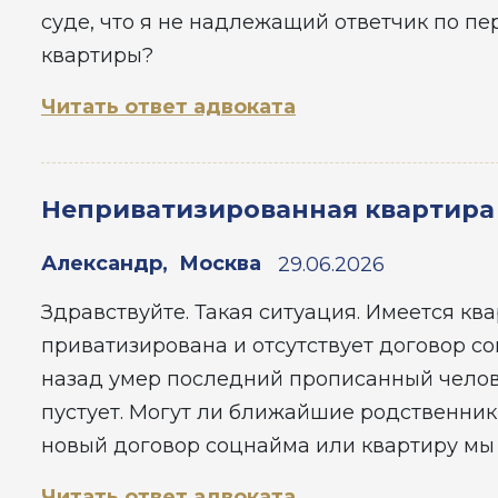
суде, что я не надлежащий ответчик по пе
квартиры?
Читать ответ адвоката
Неприватизированная квартира
Александр
,
Москва
29.06.2026
Здравствуйте. Такая ситуация. Имеется кв
приватизирована и отсутствует договор соц
назад умер последний прописанный челове
пустует. Могут ли ближайшие родственник
новый договор соцнайма или квартиру мы
Читать ответ адвоката