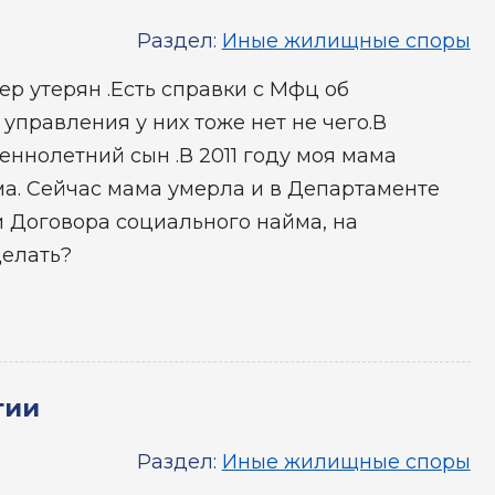
Раздел:
Иные жилищные споры
ер утерян .Есть справки с Мфц об
 управления у них тоже нет не чего.В
ннолетний сын .В 2011 году моя мама
а. Сейчас мама умерла и в Департаменте
 Договора социального найма, на
делать?
тии
Раздел:
Иные жилищные споры