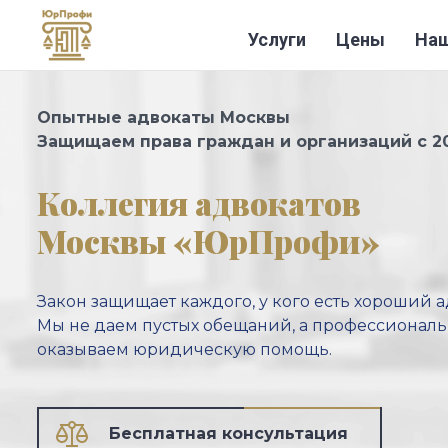
Услуги
Цены
Наш
Перейти к основному содержанию
Опытные адвокаты Москвы
Защищаем права граждан и организаций с 2
Коллегия адвокатов
Москвы «ЮрПрофи»
Закон защищает каждого, у кого есть хороший а
Мы не даем пустых обещаний, а профессионал
оказываем
юридическую помощь.
Бесплатная консультация