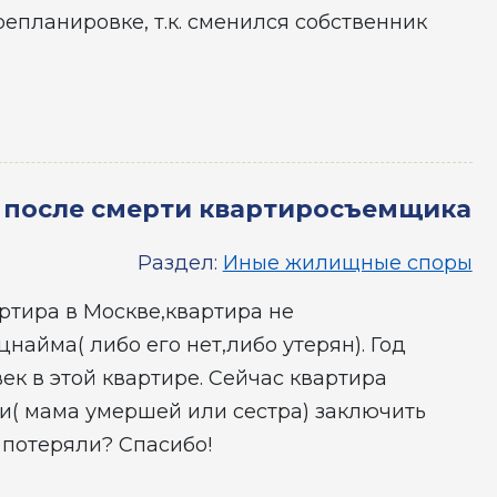
репланировке, т.к. сменился собственник
 после смерти квартиросъемщика
Раздел:
Иные жилищные споры
артира в Москве,квартира не
найма( либо его нет,либо утерян). Год
к в этой квартире. Сейчас квартира
и( мама умершей или сестра) заключить
 потеряли? Спасибо!