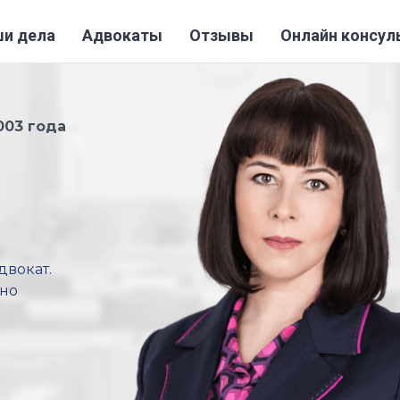
и дела
Адвокаты
Отзывы
Онлайн консул
003 года
двокат.
ьно