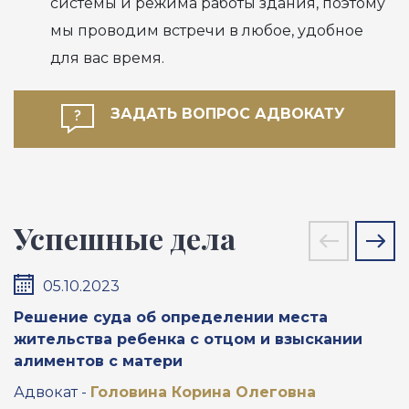
системы и режима работы здания, поэтому
мы проводим встречи в любое, удобное
для вас время.
ЗАДАТЬ ВОПРОС АДВОКАТУ
Успешные дела
05.10.2023
Решение суда об определении места
П
жительства ребенка с отцом и взыскании
м
алиментов с матери
А
Адвокат -
Головина Корина Олеговна