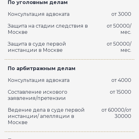
По уголовным делам
Консультация адвоката
от 3000
Защита на стадии следствия в
от 50000/
Москве
мес.
Защита в суде первой
от 50000/
инстанции в Москве
мес.
По арбитражным делам
Консультация адвоката
от 4000
Составление искового
от 15000
заявления/претензии
Ведение дела в суде первой
от 60000/от
инстанции/ апелляции в
30000
Москве