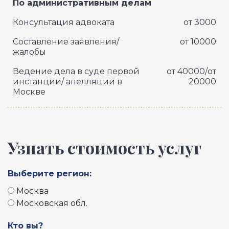
По административным делам
Консультация адвоката
от 3000
Составление заявления/
от 10000
жалобы
Ведение дела в суде первой
от 40000/от
инстанции/ апелляции в
20000
Москве
Узнать стоимость услуг
Выберите регион:
Москва
Московская обл.
Кто вы?