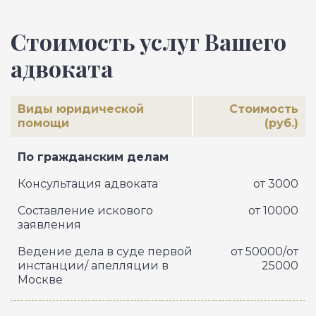
Стоимость услуг Вашего
адвоката
Виды юридической
Стоимость
помощи
(руб.)
По гражданским делам
Консультация адвоката
от 3000
Составление искового
от 10000
заявления
Ведение дела в суде первой
от 50000/от
инстанции/ апелляции в
25000
Москве