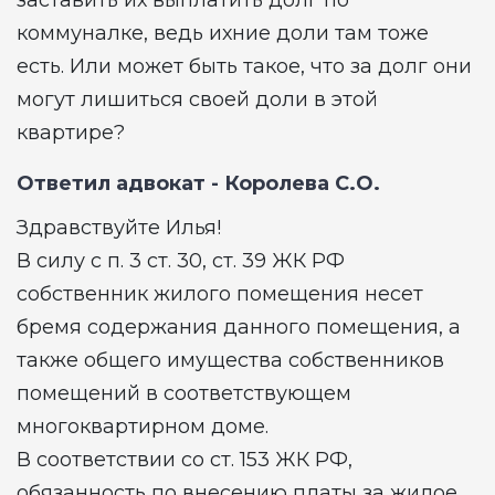
заставить их выплатить долг по
коммуналке, ведь ихние доли там тоже
есть. Или может быть такое, что за долг они
могут лишиться своей доли в этой
квартире?
Ответил адвокат -
Королева С.О.
Здравствуйте Илья!
В силу с п. 3 ст. 30, ст. 39 ЖК РФ
собственник жилого помещения несет
бремя содержания данного помещения, а
также общего имущества собственников
помещений в соответствующем
многоквартирном доме.
В соответствии со ст. 153 ЖК РФ,
обязанность по внесению платы за жилое