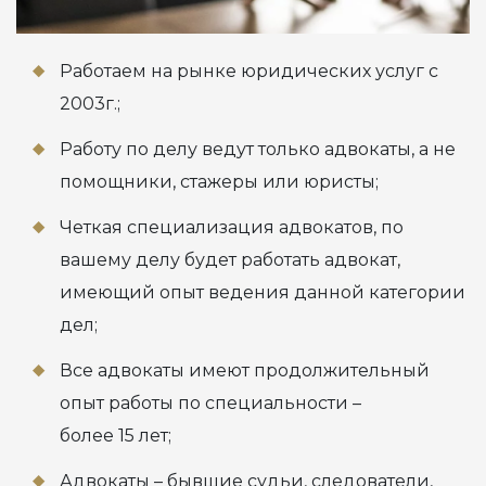
Работаем на рынке юридических услуг с
2003г.;
Работу по делу ведут только адвокаты, а не
помощники, стажеры или юристы;
Четкая специализация адвокатов, по
вашему делу будет работать адвокат,
имеющий опыт ведения данной категории
дел;
Все адвокаты имеют продолжительный
опыт работы по специальности –
более 15 лет;
Адвокаты – бывшие судьи, следователи,