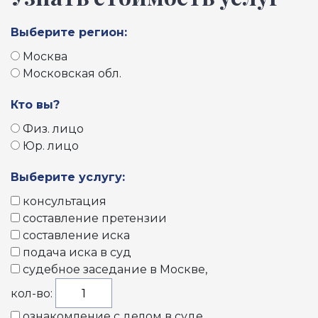
Выберите регион:
Москва
Московская обл.
Кто вы?
Физ. лицо
Юр. лицо
Выберите услугу:
консультация
составление претензии
составление иска
подача иска в суд
судебное заседание в Москве
,
кол-во:
ознакомление с делом в суде