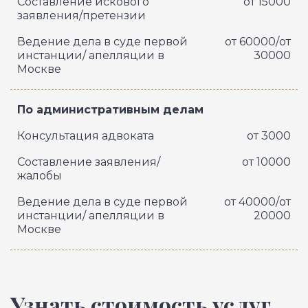
Составление искового
от 15000
заявления/претензии
Ведение дела в суде первой
от 60000/от
инстанции/ апелляции в
30000
Москве
По административным делам
Консультация адвоката
от 3000
Составление заявления/
от 10000
жалобы
Ведение дела в суде первой
от 40000/от
инстанции/ апелляции в
20000
Москве
Узнать стоимость услуг