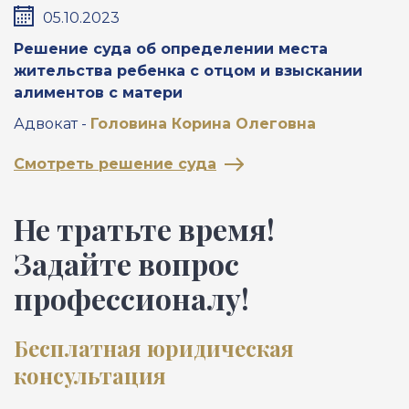
05.10.2023
Решение суда об определении места
П
жительства ребенка с отцом и взыскании
м
алиментов с матери
А
Адвокат -
Головина Корина Олеговна
С
Смотреть решение суда
Не тратьте время!
Задайте вопрос
профессионалу!
Бесплатная юридическая
консультация