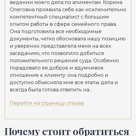
ведении моего дела по алиментам. Корина
мои
Олеговна проявила себя как исключительно
Але
компетентный специалист с большим
выс
опытом работы в сфере семейного права.
зна
Она подготовила все необходимые
Рек
документы, четко обосновала нашу позицию
Пер
и уверенно представляла меня на всех
заседаниях, что позволило добиться
положительного решения суда. Особенно
порадовало её доброе и вдумчивое
отношение к клиенту: она подробно и
доступно объясняла мне все этапы дела и
всегда была готова ответить на...
Перейти на страницу отзыва
Почему стоит обратиться