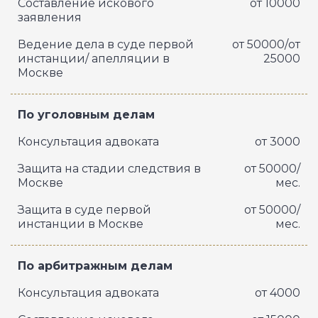
Составление искового
от 10000
заявления
Ведение дела в суде первой
от 50000/от
инстанции/ апелляции в
25000
Москве
По уголовным делам
Консультация адвоката
от 3000
Защита на стадии следствия в
от 50000/
Москве
мес.
Защита в суде первой
от 50000/
инстанции в Москве
мес.
По арбитражным делам
Консультация адвоката
от 4000