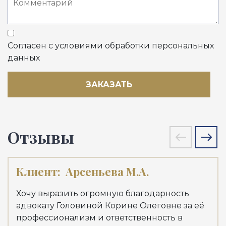
Согласен с условиями обработки персональных
данных
ЗАКАЗАТЬ
Отзывы
Клиент:
Арсеньева М.А.
Кл
Хочу выразить огромную благодарность
Хоч
адвокату Головиной Корине Олеговне за её
адв
профессионализм и ответственность в
Куд