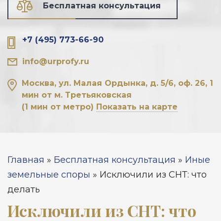
Бесплатная консультация
+7 (495) 773-66-90
info@urprofy.ru
Москва, ул. Малая Ордынка, д. 5/6, оф. 26, 1
мин от м. Третьяковская
(1 мин от метро)
Показать на карте
Вы здесь
Главная
»
Бесплатная консультация
»
Иные
земельные споры
»
Исключили из СНТ: что
делать
Исключили из СНТ: что