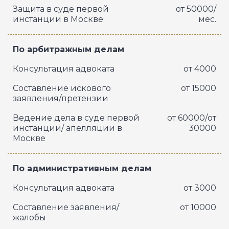
Защита в суде первой
от 50000/
инстанции в Москве
мес.
По арбитражным делам
Консультация адвоката
от 4000
Составление искового
от 15000
заявления/претензии
Ведение дела в суде первой
от 60000/от
инстанции/ апелляции в
30000
Москве
По административным делам
Консультация адвоката
от 3000
Составление заявления/
от 10000
жалобы