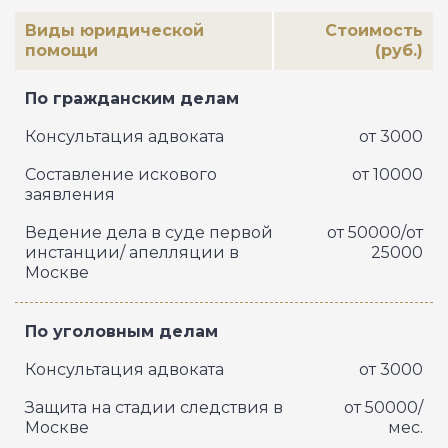
Виды юридической
Стоимость
помощи
(руб.)
По гражданским делам
Консультация адвоката
от 3000
Составление искового
от 10000
заявления
Ведение дела в суде первой
от 50000/от
инстанции/ апелляции в
25000
Москве
По уголовным делам
Консультация адвоката
от 3000
Защита на стадии следствия в
от 50000/
Москве
мес.