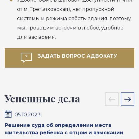
от м. Третьяковская), нет пропускной
системы и режима работы здания, поэтому
мы проводим встречи в любое, удобное
для вас время.
ЗАДАТЬ ВОПРОС АДВОКАТУ
Успешные дела
05.10.2023
Решение суда об определении места
П
жительства ребенка с отцом и взыскании
м