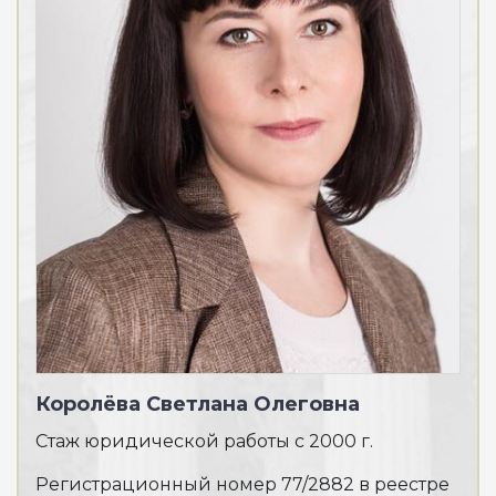
Королёва Светлана Олеговна
Ба
Стаж юридической работы с 2000 г.
Ста
Регистрационный номер 77/2882 в реестре
Рег