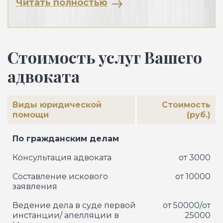
Читать полностью
Стоимость услуг Вашего
адвоката
Виды юридической
Стоимость
помощи
(руб.)
По гражданским делам
Консультация адвоката
от 3000
Составление искового
от 10000
заявления
Ведение дела в суде первой
от 50000/от
инстанции/ апелляции в
25000