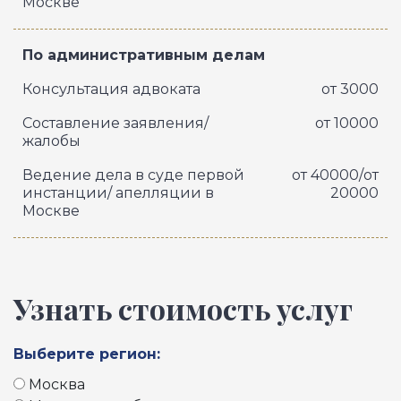
Москве
По административным делам
Консультация адвоката
от 3000
Составление заявления/
от 10000
жалобы
Ведение дела в суде первой
от 40000/от
инстанции/ апелляции в
20000
Москве
Узнать стоимость услуг
Выберите регион:
Москва