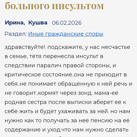
больного инсультом
Ирина
,
Кушва
06.02.2026
Раздел:
Иные гражданские споры
здравствуйте!. подскажите, у нас несчастье
в семье, тётя перенесла инсульт в
следствии паралич правой стороны, и
критическое состояние..она не приходит в
себя..не понимает обращённую к ней речь и
не говорит..кормят через зонд. мама-её
родная сестра после выписки аберет её к
себе жить и будет ухаживать за ней. но нам
нужно как то получать за неё пенсию на её
содержание и уход.что нам нужно сделать