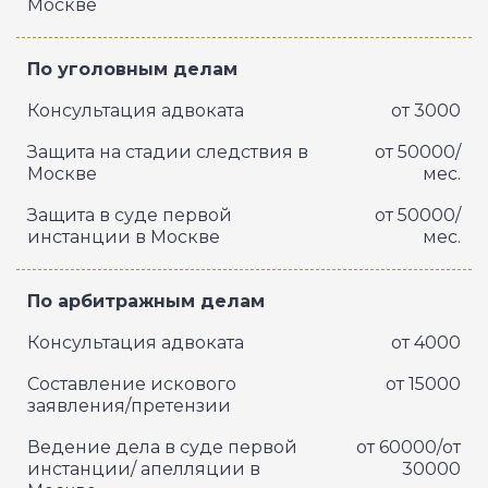
Москве
По уголовным делам
Консультация адвоката
от 3000
Защита на стадии следствия в
от 50000/
Москве
мес.
Защита в суде первой
от 50000/
инстанции в Москве
мес.
По арбитражным делам
Консультация адвоката
от 4000
Составление искового
от 15000
заявления/претензии
Ведение дела в суде первой
от 60000/от
инстанции/ апелляции в
30000