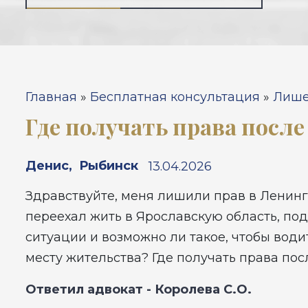
Вы здесь
Главная
»
Бесплатная консультация
»
Лише
Где получать права посл
Денис
,
Рыбинск
13.04.2026
Здравствуйте, меня лишили прав в Ленинг
переехал жить в Ярославскую область, по
ситуации и возможно ли такое, чтобы вод
месту жительства? Где получать права по
Ответил адвокат -
Королева С.О.