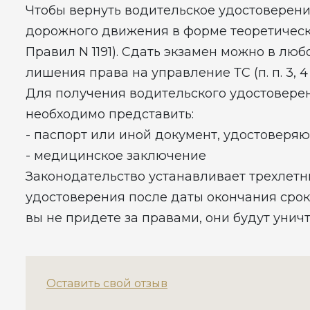
Чтобы вернуть водительское удостоверени
дорожного движения в форме теоретическ
Правил N 1191). Сдать экзамен можно в лю
лишения права на управление ТС (п. п. 3, 4 
Для получения водительского удостовере
необходимо представить:
- паспорт или иной документ, удостоверя
- медицинское заключение
Законодательство устанавливает трехлетн
удостоверения после даты окончания срок
вы не придете за правами, они будут уничто
Оставить свой отзыв