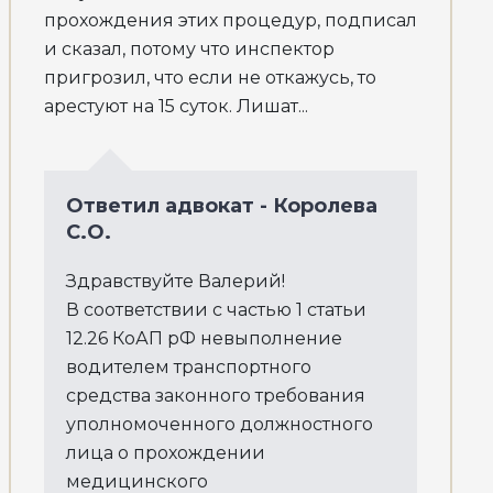
прохождения этих процедур, подписал
и сказал, потому что инспектор
пригрозил, что если не откажусь, то
арестуют на 15 суток. Лишат...
Ответил адвокат - Королева
С.О.
Здравствуйте Валерий!
В соответствии с частью 1 статьи
12.26 КоАП рФ невыполнение
водителем транспортного
средства законного требования
уполномоченного должностного
лица о прохождении
медицинского