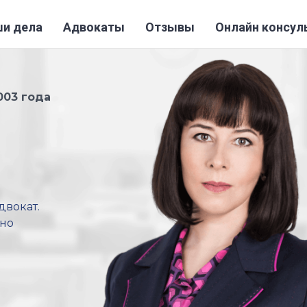
и дела
Адвокаты
Отзывы
Онлайн консул
003 года
двокат.
ьно