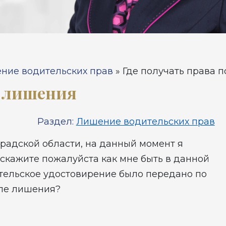
ние водительских прав
»
Где получать права 
е лишения
Раздел:
Лишение водительских прав
радской области, на данный момент я
дскажите пожалуйста как мне быть в данной
ительское удостовирение было передано по
сле лишения?