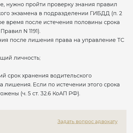
е, нужно пройти проверку знания правил
ого экзамена в подразделении ГИБДД (п. 2
бое время после истечения половины срока
Правил N 1191).
ния после лишения права на управление ТС
ющий личность;
ий срок хранения водительского
а лишения. Если по истечении этого срока
жены (ч. 5 ст. 32.6 КоАП РФ).
Задать вопрос адвокату