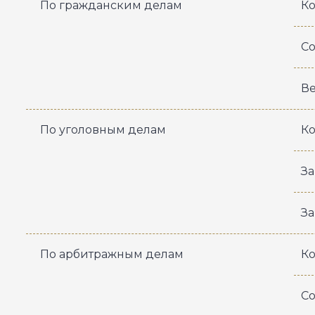
По гражданским делам
Ко
Со
Ве
По уголовным делам
Ко
За
За
По арбитражным делам
Ко
Со