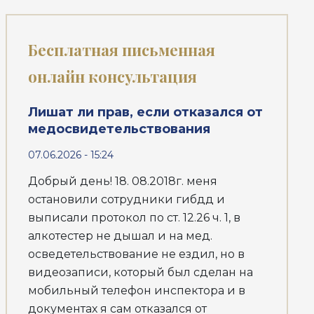
Бесплатная письменная
онлайн консультация
Лишат ли прав, если отказался от
медосвидетельствования
07.06.2026 - 15:24
Добрый день! 18. 08.2018г. меня
остановили сотрудники гибдд и
выписали протокол по ст. 12.26 ч. 1, в
алкотестер не дышал и на мед.
осведетельствование не ездил, но в
видеозаписи, который был сделан на
мобильный телефон инспектора и в
документах я сам отказался от