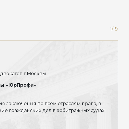
1
/19
двокатов г.Москвы
вы «ЮрПрофи»
е заключения по всем отраслям права, в
ние гражданских дел в арбитражных судах