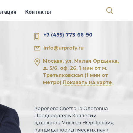
ьтация
Контакты
+7 (495) 773-66-90
info@urprofy.ru
Москва, ул. Малая Ордынка,
д. 5/6, оф. 26, 1 мин от м.
Третьяковская
(1 мин от
метро)
Показать на карте
Королева Светлана Олеговна
Председатель Коллегии
адвокатов Москвы «ЮрПрофи»,
кандидат юридических наук,