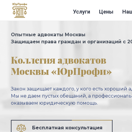
Услуги
Цены
Наш
Перейти к основному содержанию
Опытные адвокаты Москвы
Защищаем права граждан и организаций с 2
Коллегия адвокатов
Москвы «ЮрПрофи»
Закон защищает каждого, у кого есть хороший а
Мы не даем пустых обещаний, а профессионал
оказываем
юридическую помощь.
Бесплатная консультация