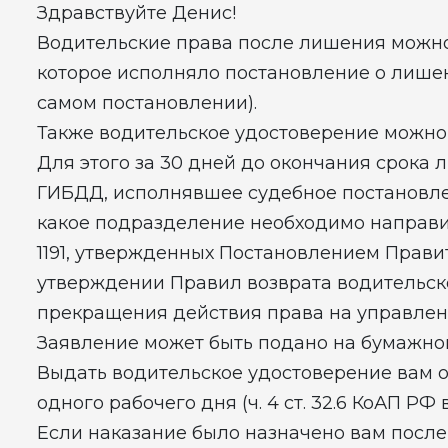
Здравствуйте Денис!
Водительские права после лишения можно
которое исполняло постановление о лише
самом постановлении).
Также водительское удостоверение можно
Для этого за 30 дней до окончания срока
ГИБДД, исполнявшее судебное постановлен
какое подразделение необходимо направить
1191, утвержденных Постановлением Правител
утверждении Правил возврата водительск
прекращения действия права на управлен
Заявление может быть подано на бумажно
Выдать водительское удостоверение вам 
одного рабочего дня (ч. 4 ст. 32.6 КоАП РФ в
Если наказание было назначено вам после 0