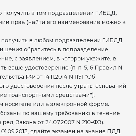
 получить в том подразделении ГИБДД,
нии прав (найти его наименование можно в
 получить в любом подразделении ГИБДД.
 лишения обратитесь в подразделение
ие, с заявлением, в котором укажите, в
 ваше удостоверение (п. п. 5, 6 Правил N
ьства РФ от 14.11.2014 N 1191 "Об
ого удостоверения после утраты оснований
ие транспортными средствами").
м носителе или в электронной форме.
обязаны по вашему требованию в течение
 ред. Закона от 24.07.2007 N 210-ФЗ).
1.09.2013, сдайте экзамен на знание ПДД.