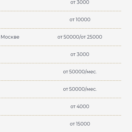
от 3000
от 10000
 Москве
от 50000/от 25000
от 3000
от 50000/мес.
от 50000/мес.
от 4000
от 15000